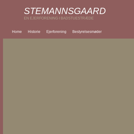
STEMANNSGAARD
EN EJERFORENING I BADSTUESTRÆDE
Home
Historie
Ejerforening
Bestyrelsesmøder