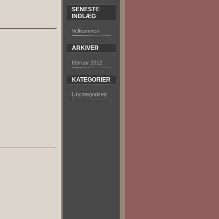
SENESTE
INDLÆG
Velkommen
ARKIVER
februar 2012
KATEGORIER
Uncategorized