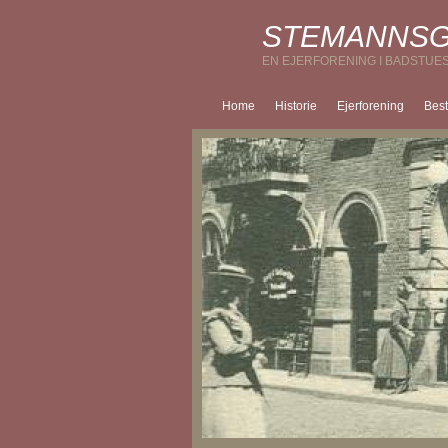
STEMANNS
EN EJERFORENING I BADSTU
Home
Historie
Ejerforening
Bes