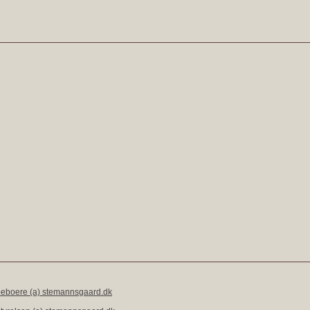
eboere (a) stemannsgaard.dk